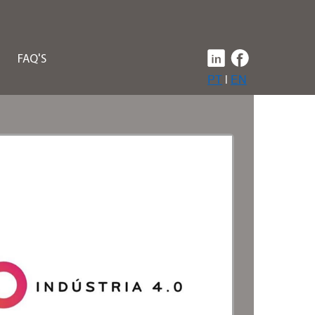
FAQ'S
PT
|
EN