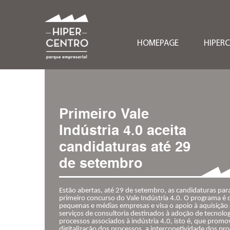
HOMEPAGE
HIPER
Primeiro Vale
Indústria 4.0 aceita
candidaturas até 29
de setembro
Estão abertas, até 29 de setembro, as candidaturas par
primeiro concurso do Vale Indústria 4.0. O programa é d
pequenas e médias empresas e visa o apoio à aquisição
serviços de consultoria destinados à adoção de tecnolog
processos associados à indústria 4.0, isto é, que prom
digitalização dos processos, a interconetividade dos pr